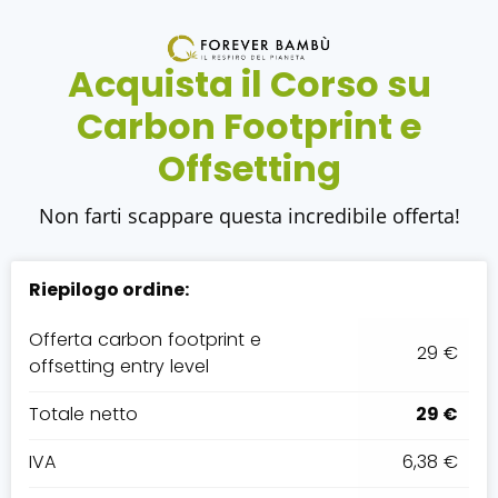
Acquista il Corso su
Carbon Footprint e
Offsetting
Non farti scappare questa incredibile offerta!
Riepilogo ordine:
Offerta carbon footprint e
29 €
offsetting entry level
Totale netto
29 €
IVA
6,38 €