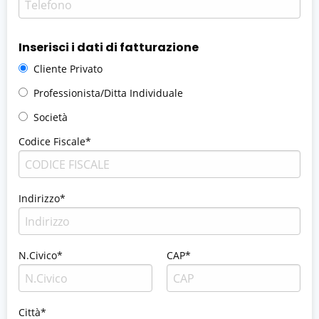
Inserisci i dati di fatturazione
Cliente Privato
Professionista/Ditta Individuale
Società
Codice Fiscale*
Indirizzo*
N.Civico*
CAP*
Città*