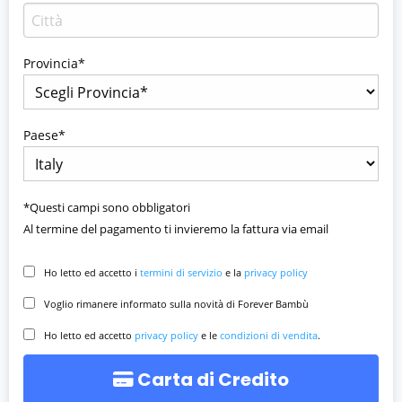
Provincia*
Paese*
*Questi campi sono obbligatori
Al termine del pagamento ti invieremo la fattura via email
Ho letto ed accetto i
termini di servizio
e la
privacy policy
Voglio rimanere informato sulla novità di Forever Bambù
Ho letto ed accetto
privacy policy
e le
condizioni di vendita
.
Carta di Credito