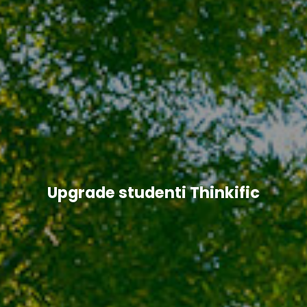
Upgrade studenti Thinkific